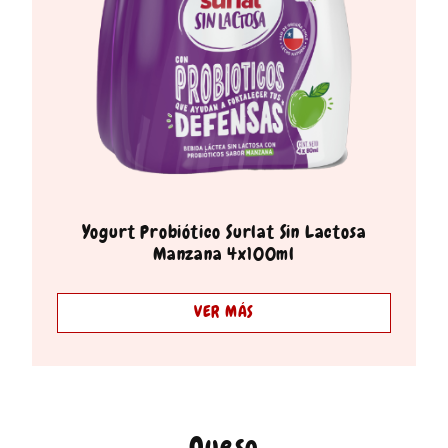
Yogurt Probiótico Surlat Sin Lactosa
Manzana 4x100ml
VER MÁS
Queso