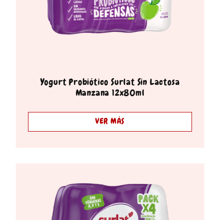
Yogurt Probiótico Surlat Sin Lactosa
Manzana 12x80ml
VER MÁS