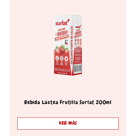
Bebida Láctea Frutilla Surlat 200ml
VER MÁS