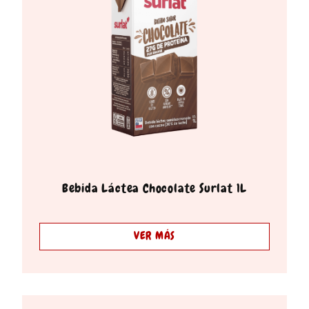
Bebida Láctea Chocolate Surlat 1L
VER MÁS