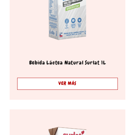
Bebida Láctea Natural Surlat 1L
VER MÁS