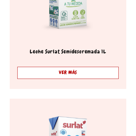
Leche Surlat Semidescremada 1L
VER MÁS