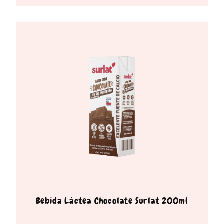
Bebida Láctea Chocolate Surlat 200ml