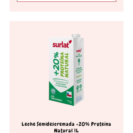
Leche Semidescremada +20% Proteína
Natural 1L