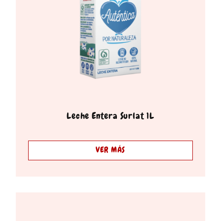
Leche Entera Surlat 1L
VER MÁS