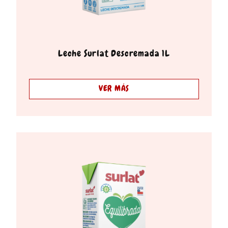
Leche Surlat Descremada 1L
VER MÁS