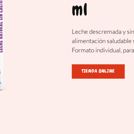
ml
Leche descremada y sin 
alimentación saludable si
Formato individual, para
TIENDA ONLINE