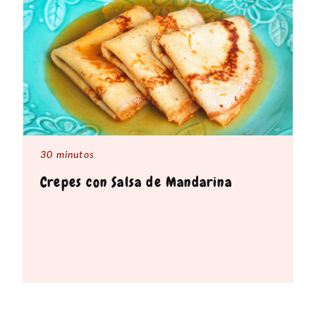
30 minutos
Crepes con Salsa de Mandarina