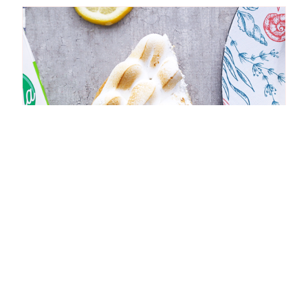
20 minutos
Pie de Limón Sin Azúcar