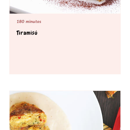
180 minutos
Tiramisú