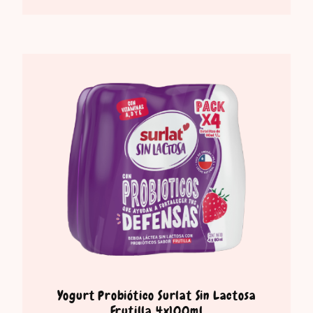
Yogurt Probiótico Surlat Sin Lactosa
Frutilla 4x100ml