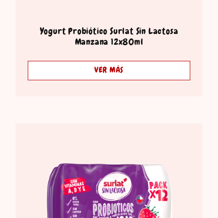
Yogurt Probiótico Surlat Sin Lactosa
Manzana 12x80ml
VER MÁS