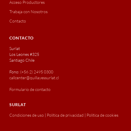
Acceso Productores
Trabaja con Nosotros
Contacto
CONTACTO
Surlat
Los Leones #325
Santiago Chile
Fono:
(+56 2) 2495 0300
callcenter@quillayessurlat.cl
Formulario de contacto
SURLAT
Condiciones de uso
|
Política de privacidad
|
Política de cookies