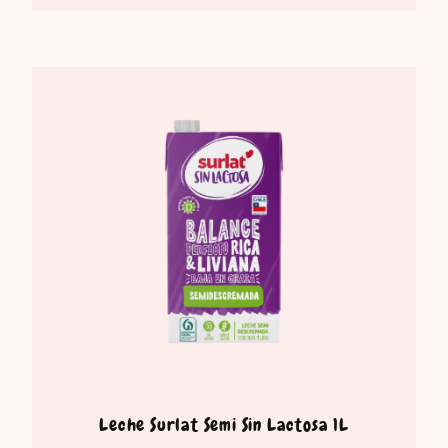
Leche Surlat Semi Sin Lactosa 1L