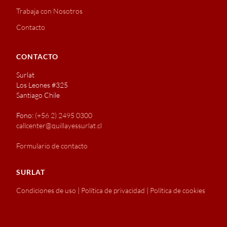
Trabaja con Nosotros
Contacto
CONTACTO
Surlat
Los Leones #325
Santiago Chile
Fono:
(+56 2) 2495 0300
callcenter@quillayessurlat.cl
Formulario de contacto
SURLAT
Condiciones de uso
|
Política de privacidad
|
Política de cookies