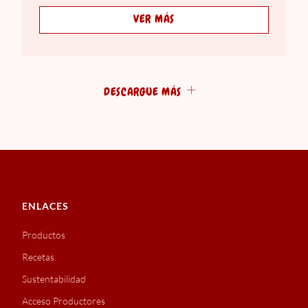
VER MÁS
DESCARGUE MÁS
ENLACES
Productos
Recetas
Sustentabilidad
Acceso Productores