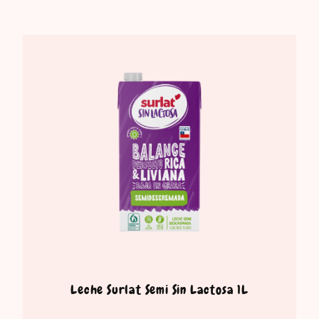
Leche Surlat Semi Sin Lactosa 1L