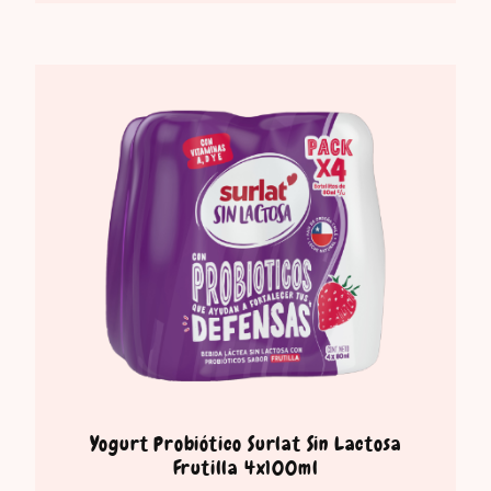
Yogurt Probiótico Surlat Sin Lactosa
Frutilla 4x100ml