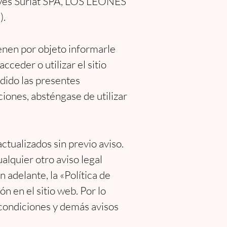
llayes Surlat SPA, LOS LEONES
).
enen por objeto informarle
cceder o utilizar el sitio
dido las presentes
iones, absténgase de utilizar
ctualizados sin previo aviso.
alquier otro aviso legal
 adelante, la «Política de
n en el sitio web. Por lo
 condiciones y demás avisos