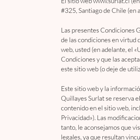
El sitio web www.surlat.cl (e
#325, Santiago de Chile (en a
Las presentes Condiciones Ge
de las condiciones en virtud de
web, usted (en adelante, el 
Condiciones y que las acepta 
este sitio web (o deje de utiliz
Este sitio web y la informaci
Quillayes Surlat se reserva e
contenido en el sitio web, in
Privacidad»). Las modificacio
tanto, le aconsejamos que vi
legales, ya que resultan vinc