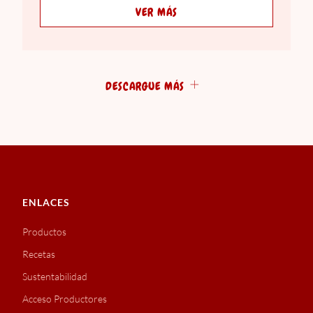
VER MÁS
DESCARGUE MÁS
ENLACES
Productos
Recetas
Sustentabilidad
Acceso Productores