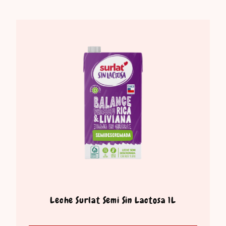
Leche Surlat Semi Sin Lactosa 1L