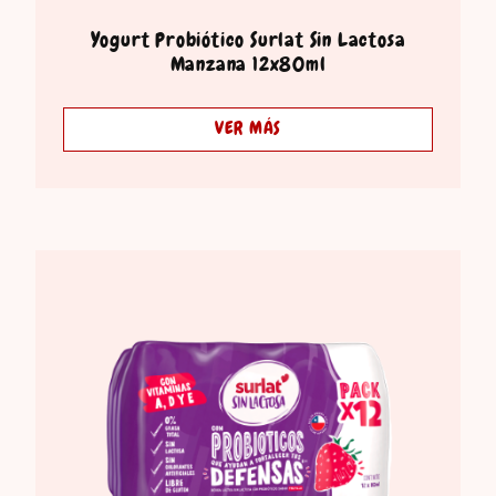
Yogurt Probiótico Surlat Sin Lactosa
Manzana 12x80ml
VER MÁS