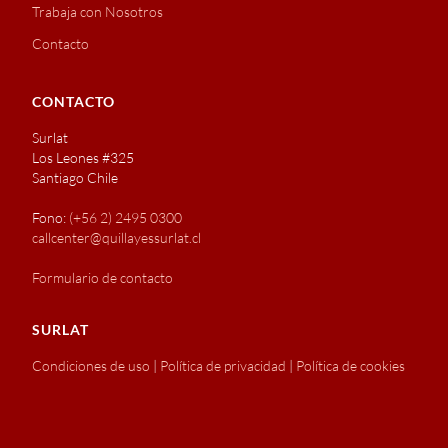
Trabaja con Nosotros
Contacto
CONTACTO
Surlat
Los Leones #325
Santiago Chile
Fono:
(+56 2) 2495 0300
callcenter@quillayessurlat.cl
Formulario de contacto
SURLAT
Condiciones de uso
|
Política de privacidad
|
Política de cookies