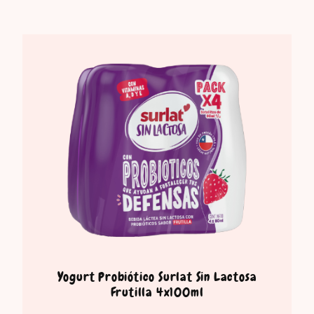
Yogurt Probiótico Surlat Sin Lactosa
Frutilla 4x100ml