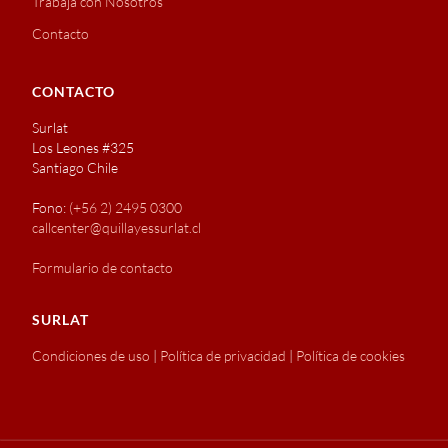
Trabaja con Nosotros
Contacto
CONTACTO
Surlat
Los Leones #325
Santiago Chile
Fono:
(+56 2) 2495 0300
callcenter@quillayessurlat.cl
Formulario de contacto
SURLAT
Condiciones de uso
|
Política de privacidad
|
Política de cookies