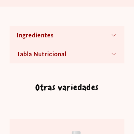
Ingredientes
Leche natural descremada, enzima
Tabla Nutricional
Lactasa, vitaminas A, D y E.
Otras variedades