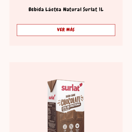
Bebida Láctea Natural Surlat 1L
VER MÁS