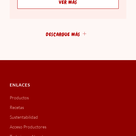
VER MÁS
DESCARGUE MÁS
ENLACES
Productos
Recetas
Sustentabilidad
Acceso Productores