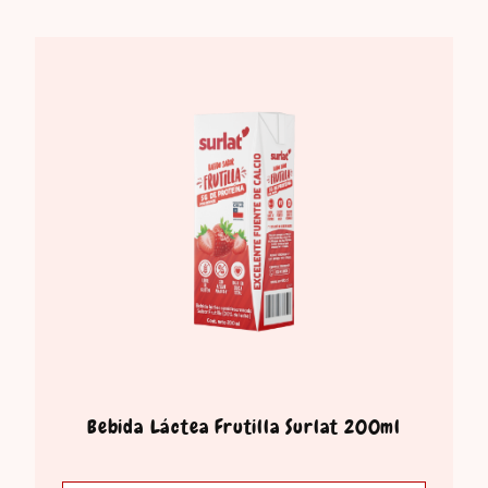
Bebida Láctea Frutilla Surlat 200ml