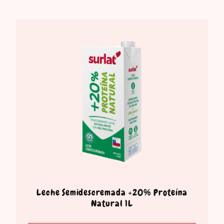
Leche Semidescremada +20% Proteína
Natural 1L