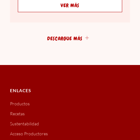
VER MÁS
DESCARGUE MÁS
ENLACES
Productos
Recetas
Sustentabilidad
Acceso Productores