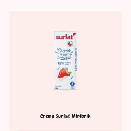
Crema Surlat Minibrik