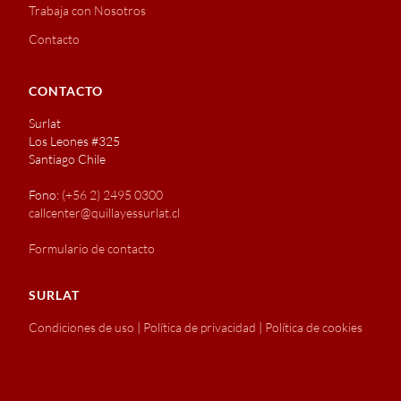
Trabaja con Nosotros
Contacto
CONTACTO
Surlat
Los Leones #325
Santiago Chile
Fono:
(+56 2) 2495 0300
callcenter@quillayessurlat.cl
Formulario de contacto
SURLAT
Condiciones de uso
|
Política de privacidad
|
Política de cookies