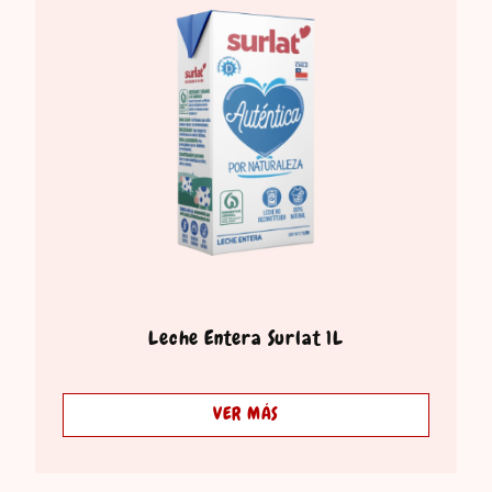
Leche Entera Surlat 1L
VER MÁS