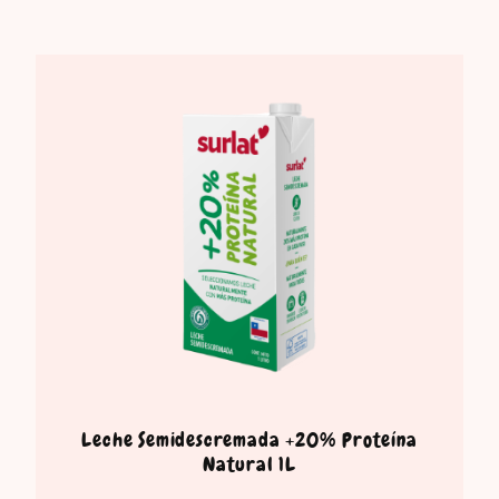
Leche Semidescremada +20% Proteína
Natural 1L