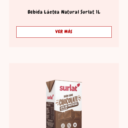
Bebida Láctea Natural Surlat 1L
VER MÁS