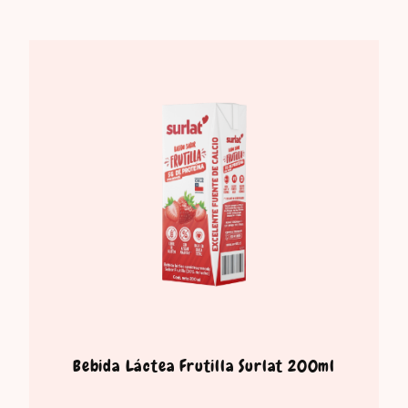
Bebida Láctea Frutilla Surlat 200ml