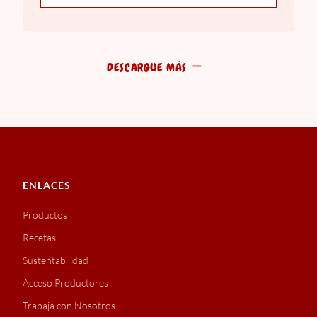
DESCARGUE MÁS
ENLACES
Productos
Recetas
Sustentabilidad
Acceso Productores
Trabaja con Nosotros