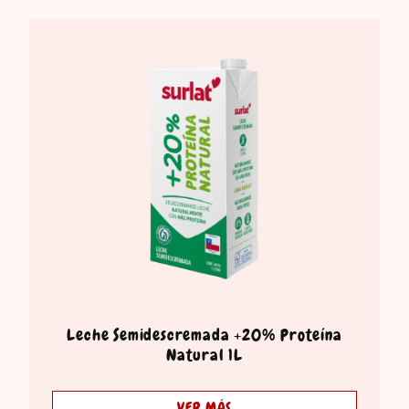
Leche Semidescremada +20% Proteína
Natural 1L
VER MÁS