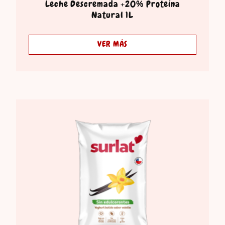
Leche Descremada +20% Proteína
Natural 1L
VER MÁS