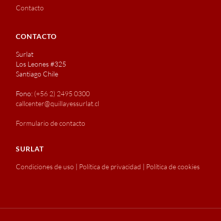
Contacto
CONTACTO
Surlat
Los Leones #325
Santiago Chile
Fono:
(+56 2) 2495 0300
callcenter@quillayessurlat.cl
Formulario de contacto
SURLAT
Condiciones de uso
|
Política de privacidad
|
Política de cookies