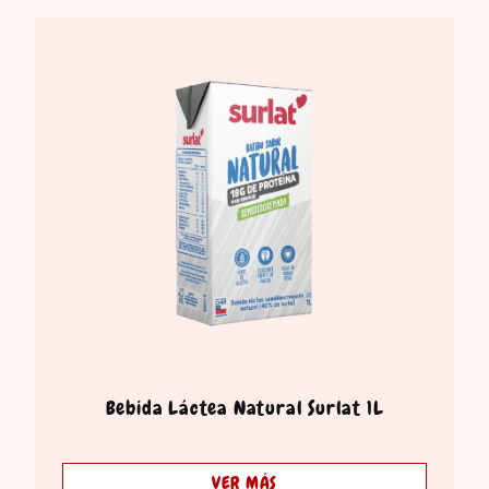
Bebida Láctea Natural Surlat 1L
VER MÁS