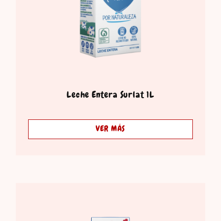
Leche Entera Surlat 1L
VER MÁS