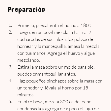
Preparación
Primero, precalienta el horno a 180º.
Luego, en un bowl mezcla la harina, 2
cucharadas de sucralosa, los polvos de
hornear y la mantequilla, amasa la mezcla
con tus manos. Agrega el huevo y sigue
mezclando.
Estira la masa sobre un molde para pie,
puedes enmantequillar antes.
Haz pequeños pinchazos sobre la masa con
un tenedor y llévala al horno por 15
minutos.
En otro bowl, mezcla 300 cc de leche
condensada y agrega de a poco el jugo de