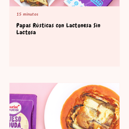
15 minutos
Papas Rústicas con Lactonesa Sin
Lactosa