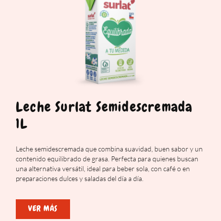
Leche Surlat Semidescremada
1L
Leche semidescremada que combina suavidad, buen sabor y un
contenido equilibrado de grasa. Perfecta para quienes buscan
una alternativa versátil, ideal para beber sola, con café o en
preparaciones dulces y saladas del día a día.
VER MÁS