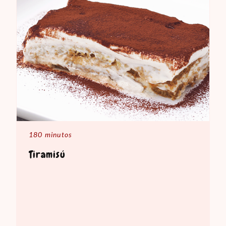
180 minutos
Tiramisú