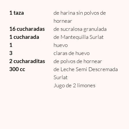
1 taza
de harina sin polvos de
hornear
16 cucharadas
de sucralosa granulada
1 cucharada
de Mantequilla Surlat
1
huevo
3
claras de huevo
2 cucharaditas
de polvos de hornear
300 cc
de Leche Semi Descremada
Surlat
Jugo de 2 limones