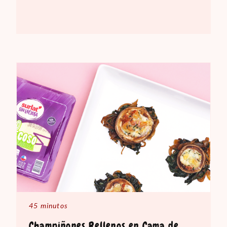
45 minutos
Champiñones Rellenos en Cama de