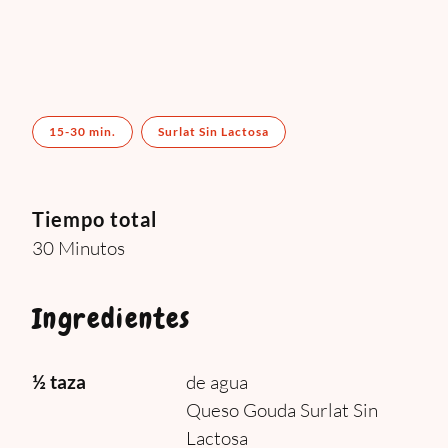
15-30 min.
Surlat Sin Lactosa
Tiempo total
30 Minutos
Ingredientes
½ taza
de agua
Queso Gouda Surlat Sin
Lactosa