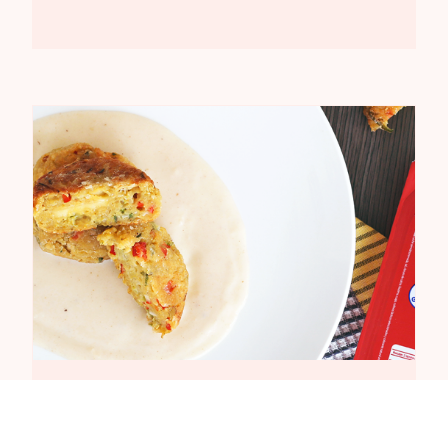
30 minutos
Croquetas de Quínoa con Salsa Banca