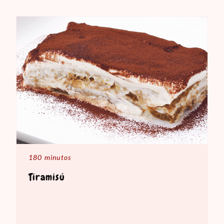
180 minutos
Tiramisú