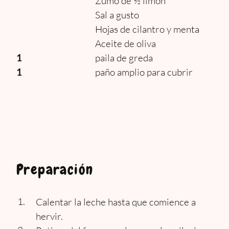
Zumo de ½ limón
Sal a gusto
Hojas de cilantro y menta
Aceite de oliva
1
paila de greda
1
paño amplio para cubrir
Preparación
Calentar la leche hasta que comience a
hervir.