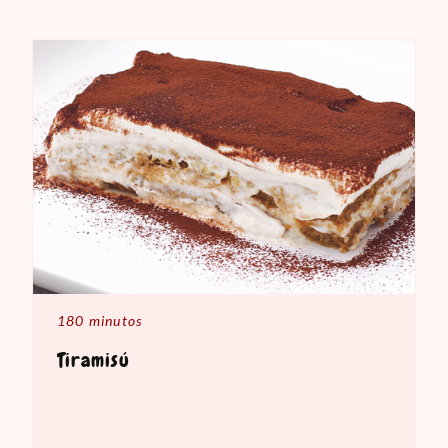
180 minutos
Tiramisú