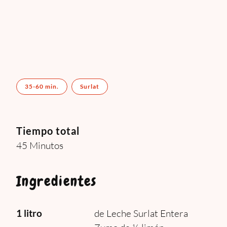
35-60 min.
Surlat
Tiempo total
45 Minutos
Ingredientes
1 litro
de Leche Surlat Entera