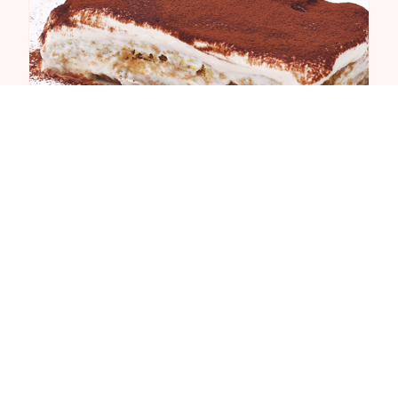
180 minutos
Tiramisú