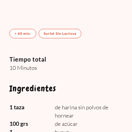
> 60 min.
Surlat Sin Lactosa
Tiempo total
10 Minutos
Ingredientes
1 taza
de harina sin polvos de
hornear
100 grs
de azúcar
1
huevo