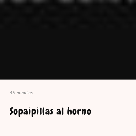
45 minutos
Sopaipillas al horno