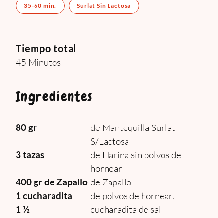
35-60 min.
Surlat Sin Lactosa
Tiempo total
45 Minutos
Ingredientes
80 gr
de Mantequilla Surlat
S/Lactosa
3 tazas
de Harina sin polvos de
hornear
400 gr de Zapallo
de Zapallo
1 cucharadita
de polvos de hornear.
1 ½
cucharadita de sal