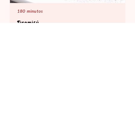
180 minutos
Tiramisú