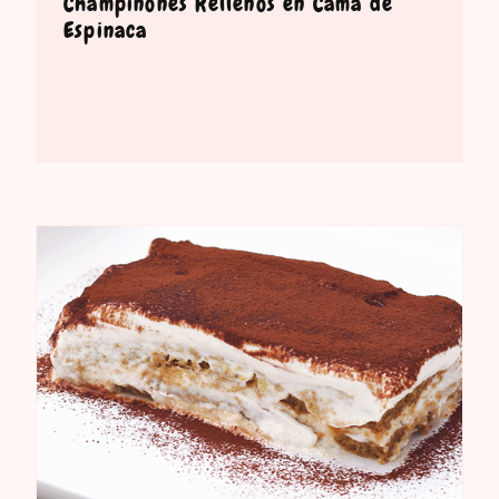
Champiñones Rellenos en Cama de
Espinaca