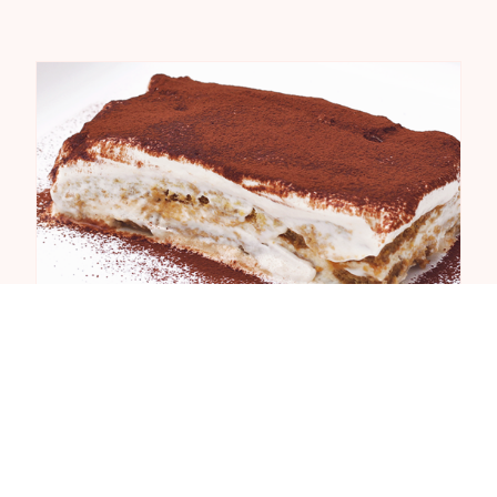
180 minutos
Tiramisú