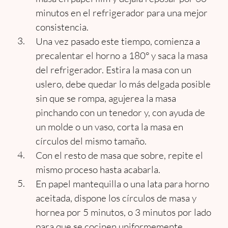
minutos en el refrigerador para una mejor
consistencia.
Una vez pasado este tiempo, comienza a
precalentar el horno a 180° y saca la masa
del refrigerador. Estira la masa con un
uslero, debe quedar lo más delgada posible
sin que se rompa, agujerea la masa
pinchando con un tenedor y, con ayuda de
un molde o un vaso, corta la masa en
círculos del mismo tamaño.
Con el resto de masa que sobre, repite el
mismo proceso hasta acabarla.
En papel mantequilla o una lata para horno
aceitada, dispone los círculos de masa y
hornea por 5 minutos, o 3 minutos por lado
para que se cocinen uniformemente,