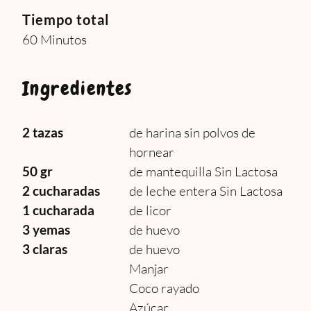
Tiempo total
60 Minutos
Ingredientes
2 tazas
de harina sin polvos de
hornear
50 gr
de mantequilla Sin Lactosa
2 cucharadas
de leche entera Sin Lactosa
1 cucharada
de licor
3 yemas
de huevo
3 claras
de huevo
Manjar
Coco rayado
Azúcar