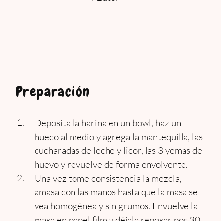
Preparación
Deposita la harina en un bowl, haz un
hueco al medio y agrega la mantequilla, las
cucharadas de leche y licor, las 3 yemas de
huevo y revuelve de forma envolvente.
Una vez tome consistencia la mezcla,
amasa con las manos hasta que la masa se
vea homogénea y sin grumos. Envuelve la
masa en papel film y déjala reposar por 30