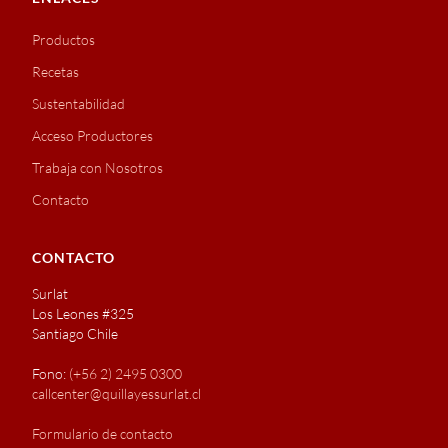
Productos
Recetas
Sustentabilidad
Acceso Productores
Trabaja con Nosotros
Contacto
CONTACTO
Surlat
Los Leones #325
Santiago Chile
Fono:
(+56 2) 2495 0300
callcenter@quillayessurlat.cl
Formulario de contacto