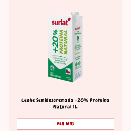
Leche Semidescremada +20% Proteína
Natural 1L
VER MÁS