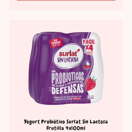
Yogurt Probiótico Surlat Sin Lactosa
Frutilla 4x100ml