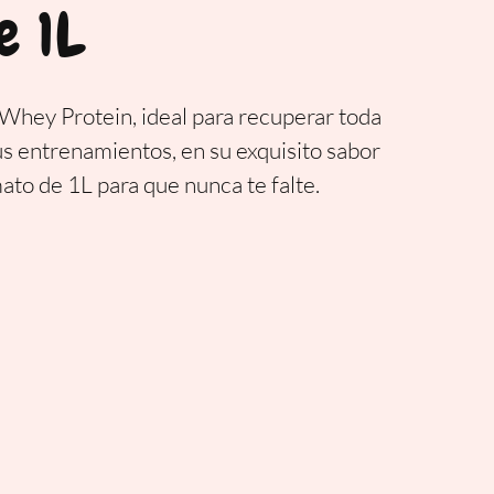
e 1L
hey Protein, ideal para recuperar toda
us entrenamientos, en su exquisito sabor
ato de 1L para que nunca te falte.