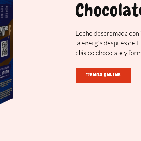
Chocolat
Leche descremada con W
la energía después de t
clásico chocolate y form
TIENDA ONLINE