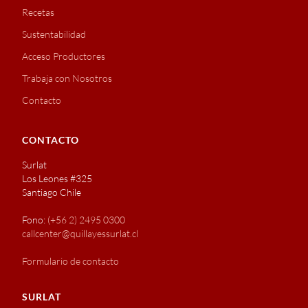
Recetas
Sustentabilidad
Acceso Productores
Trabaja con Nosotros
Contacto
CONTACTO
Surlat
Los Leones #325
Santiago Chile
Fono:
(+56 2) 2495 0300
callcenter@quillayessurlat.cl
Formulario de contacto
SURLAT