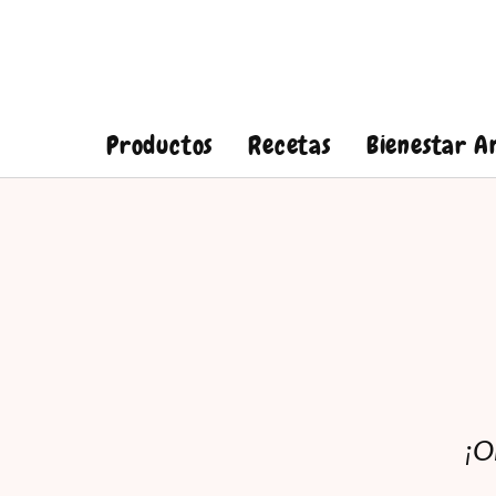
Productos
Recetas
Bienestar A
¡O