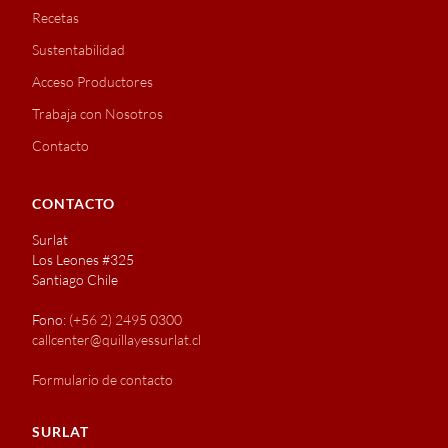
Recetas
Sustentabilidad
Acceso Productores
Trabaja con Nosotros
Contacto
CONTACTO
Surlat
Los Leones #325
Santiago Chile
Fono:
(+56 2) 2495 0300
callcenter@quillayessurlat.cl
Formulario de contacto
SURLAT